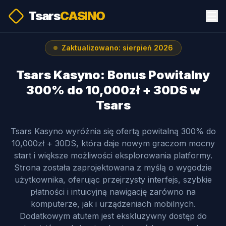
Tsars
CASINO
Zaktualizowano: sierpień 2026
Tsars Kasyno: Bonus Powitalny
300% do 10,000zł + 30DS w
Tsars
Tsars Kasyno wyróżnia się ofertą powitalną 300% do
10,000zł + 30DS, która daje nowym graczom mocny
start i większe możliwości eksplorowania platformy.
Strona została zaprojektowana z myślą o wygodzie
użytkownika, oferując przejrzysty interfejs, szybkie
płatności i intuicyjną nawigację zarówno na
komputerze, jak i urządzeniach mobilnych.
Dodatkowym atutem jest ekskluzywny dostęp do