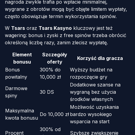
nagroda zwykle trafia po wpłacie minimalnej,
wygrane z obrotów mogą być objęte limitem wypłaty,
często obowiązuje termin wykorzystania spinów.
W
Tsars
oraz
Tsars Kasyno
kluczowy jest też
wagering: bonus i zyski z free spinów trzeba obrócić
określoną liczbę razy, zanim zlecisz wypłatę.
Element
Szczegóły
Korzyść dla gracza
bonusu
oferty
Bonus
300% do
Wyższy budżet na
powitalny
10,000 zł
rozpoczęcie gry
Dodatkowe szanse na
Darmowe
30 DS
wygraną bez użycia
spiny
środków własnych
Możliwość uzyskania
Maksymalna
Do 10,000 zł
bardzo wysokiego
kwota bonusu
wsparcia na start
300% od
Procent
Szybsze zwiększenie