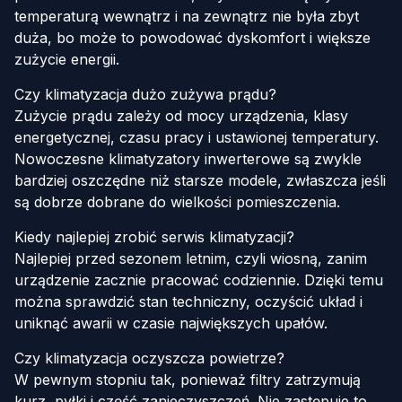
temperaturą wewnątrz i na zewnątrz nie była zbyt
duża, bo może to powodować dyskomfort i większe
zużycie energii.
Czy klimatyzacja dużo zużywa prądu?
Zużycie prądu zależy od mocy urządzenia, klasy
energetycznej, czasu pracy i ustawionej temperatury.
Nowoczesne klimatyzatory inwerterowe są zwykle
bardziej oszczędne niż starsze modele, zwłaszcza jeśli
są dobrze dobrane do wielkości pomieszczenia.
Kiedy najlepiej zrobić serwis klimatyzacji?
Najlepiej przed sezonem letnim, czyli wiosną, zanim
urządzenie zacznie pracować codziennie. Dzięki temu
można sprawdzić stan techniczny, oczyścić układ i
uniknąć awarii w czasie największych upałów.
Czy klimatyzacja oczyszcza powietrze?
W pewnym stopniu tak, ponieważ filtry zatrzymują
kurz, pyłki i część zanieczyszczeń. Nie zastępuje to