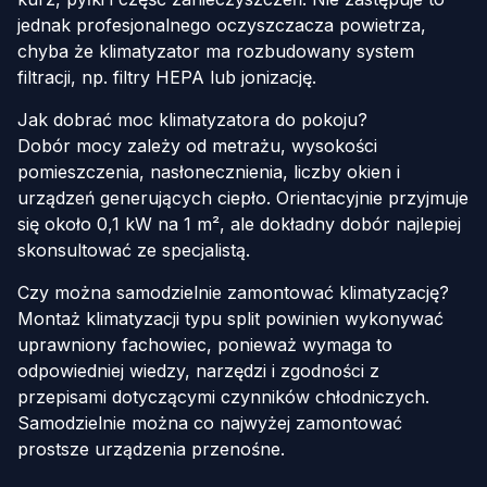
jednak profesjonalnego oczyszczacza powietrza,
chyba że klimatyzator ma rozbudowany system
filtracji, np. filtry HEPA lub jonizację.
Jak dobrać moc klimatyzatora do pokoju?
Dobór mocy zależy od metrażu, wysokości
pomieszczenia, nasłonecznienia, liczby okien i
urządzeń generujących ciepło. Orientacyjnie przyjmuje
się około 0,1 kW na 1 m², ale dokładny dobór najlepiej
skonsultować ze specjalistą.
Czy można samodzielnie zamontować klimatyzację?
Montaż klimatyzacji typu split powinien wykonywać
uprawniony fachowiec, ponieważ wymaga to
odpowiedniej wiedzy, narzędzi i zgodności z
przepisami dotyczącymi czynników chłodniczych.
Samodzielnie można co najwyżej zamontować
prostsze urządzenia przenośne.