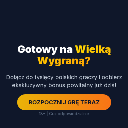
Gotowy na
Wielką
Wygraną?
Dołącz do tysięcy polskich graczy i odbierz
ekskluzywny bonus powitalny już dziś!
ROZPOCZNIJ GRĘ TERAZ
18+ | Graj odpowiedzialnie