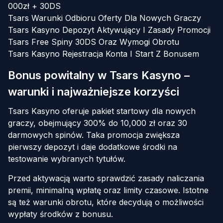
000zł + 30DS
Tsars Warunki Odbioru Oferty Dla Nowych Graczy
Tsars Kasyno Depozyt Aktywujący I Zasady Promocji
Tsars Free Spiny 30DS Oraz Wymogi Obrotu
Tsars Kasyno Rejestracja Konta I Start Z Bonusem
Bonus powitalny w Tsars Kasyno –
warunki i najważniejsze korzyści
Tsars Kasyno oferuje pakiet startowy dla nowych
graczy, obejmujący 300% do 10,000 zł oraz 30
darmowych spinów. Taka promocja zwiększa
pierwszy depozyt i daje dodatkowe środki na
testowanie wybranych tytułów.
Przed aktywacją warto sprawdzić zasady naliczania
premii, minimalną wpłatę oraz limity czasowe. Istotne
są też warunki obrotu, które decydują o możliwości
wypłaty środków z bonusu.