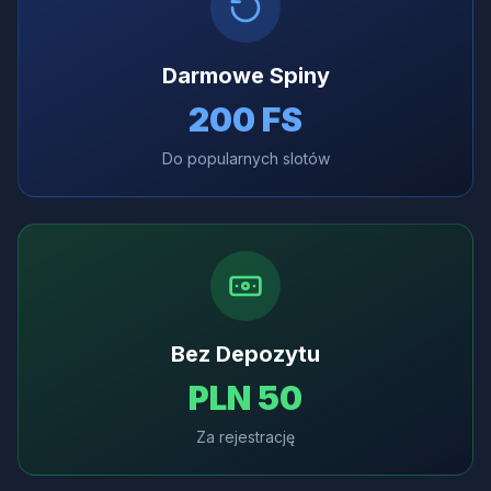
Darmowe Spiny
200 FS
Do popularnych slotów
Bez Depozytu
PLN 50
Za rejestrację